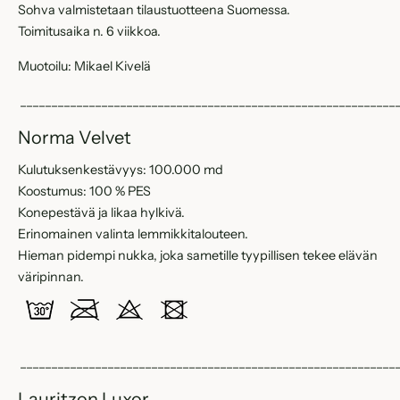
Sohva valmistetaan tilaustuotteena Suomessa.
Toimitusaika n. 6 viikkoa.
Muotoilu: Mikael Kivelä
____________________________________________________________
Norma Velvet
Kulutuksenkestävyys: 100.000 md
Koostumus: 100 % PES
Konepestävä ja likaa hylkivä.
Erinomainen valinta lemmikkitalouteen.
Hieman pidempi nukka, joka sametille tyypillisen tekee elävän
väripinnan.
____________________________________________________________
Lauritzon Luxor