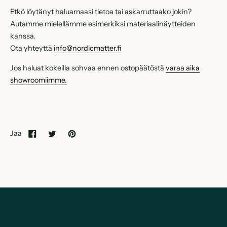
Etkö löytänyt haluamaasi tietoa tai askarruttaako jokin?
Autamme mielellämme esimerkiksi materiaalinäytteiden
kanssa.
Ota yhteyttä
info@nordicmatter.fi
Jos haluat kokeilla sohvaa ennen ostopäätöstä
varaa aika
showroomiimme.
Jaa