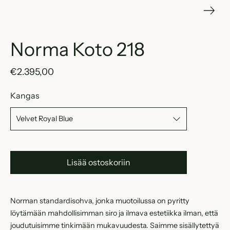
Norma Koto 218
€2.395,00
Kangas
Lisää ostoskoriin
Norman standardisohva, jonka muotoilussa on pyritty
löytämään mahdollisimman siro ja ilmava estetiikka ilman, että
joudutuisimme tinkimään mukavuudesta. Saimme sisällytettyä