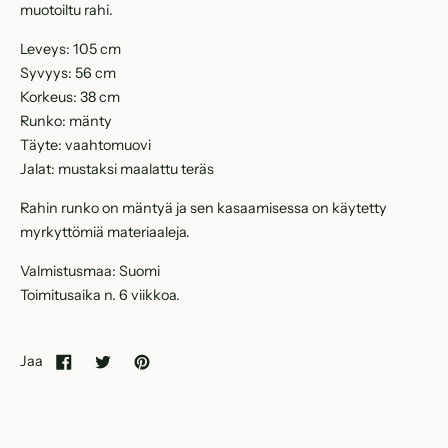
muotoiltu rahi.
Leveys: 105 cm
Syvyys: 56 cm
Korkeus: 38 cm
Runko: mänty
Täyte: vaahtomuovi
Jalat: mustaksi maalattu teräs
Rahin runko on mäntyä ja sen kasaamisessa on käytetty
myrkyttömiä materiaaleja.
Valmistusmaa: Suomi
Toimitusaika n. 6 viikkoa.
Jaa