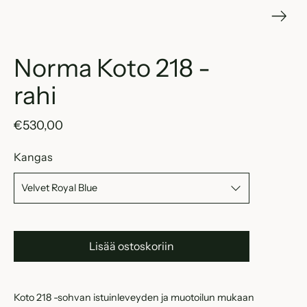
Norma Koto 218 -
rahi
€530,00
Kangas
Lisää ostoskoriin
Koto 218 -sohvan istuinleveyden ja muotoilun mukaan