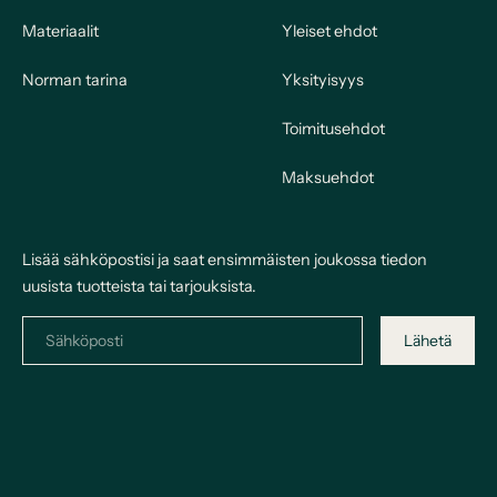
Materiaalit
Yleiset ehdot
Norman tarina
Yksityisyys
Toimitusehdot
Maksuehdot
Lisää sähköpostisi ja saat ensimmäisten joukossa tiedon
uusista tuotteista tai tarjouksista.
Lähetä